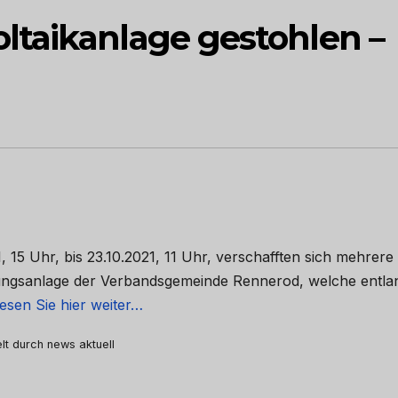
taikanlage gestohlen –
, 15 Uhr, bis 23.10.2021, 11 Uhr, verschafften sich mehrere
ngsanlage der Verbandsgemeinde Rennerod, welche entla
esen Sie hier weiter…
elt durch news aktuell