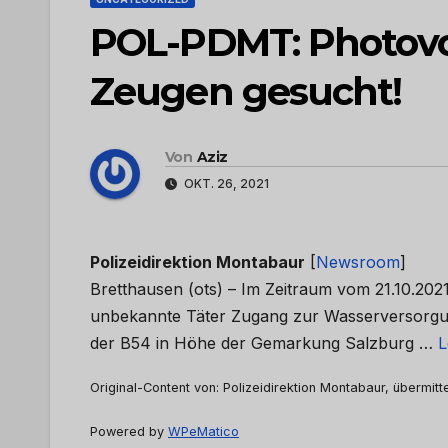
POL-PDMT: Photovol
Zeugen gesucht!
Von
Aziz
OKT. 26, 2021
Polizeidirektion Montabaur
[
Newsroom
]
Bretthausen (ots) – Im Zeitraum vom 21.10.2021
unbekannte Täter Zugang zur Wasserversorgu
der B54 in Höhe der Gemarkung Salzburg …
L
Original-Content von: Polizeidirektion Montabaur, übermitt
Powered by
WPeMatico