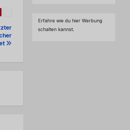
Erfahre wie du hier Werbung
tzter
schalten kannst.
acher
tet