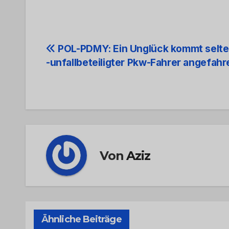
Beitrags-
POL-PDMY: Ein Unglück kommt selten
-unfallbeteiligter Pkw-Fahrer angefahr
Navigation
Von
Aziz
Ähnliche Beiträge