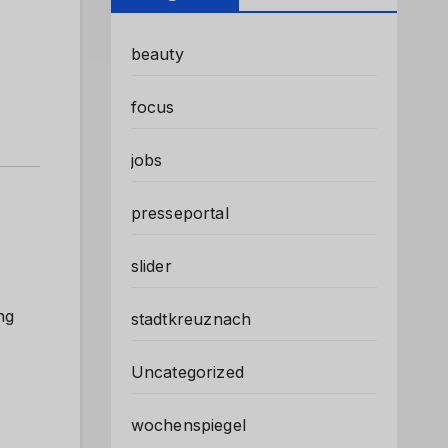
beauty
focus
jobs
presseportal
slider
ng
stadtkreuznach
Uncategorized
wochenspiegel