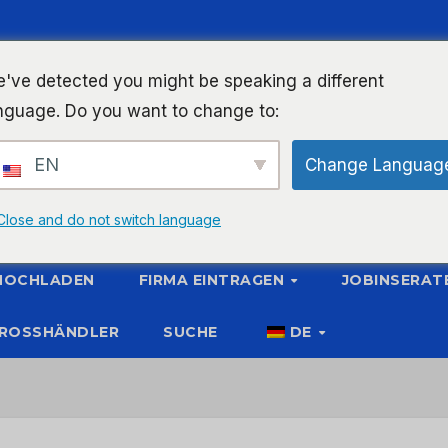
've detected you might be speaking a different
nguage. Do you want to change to:
EN
Change Languag
Close and do not switch language
 HOCHLADEN
FIRMA EINTRAGEN
JOBINSERAT
ROSSHÄNDLER
SUCHE
DE