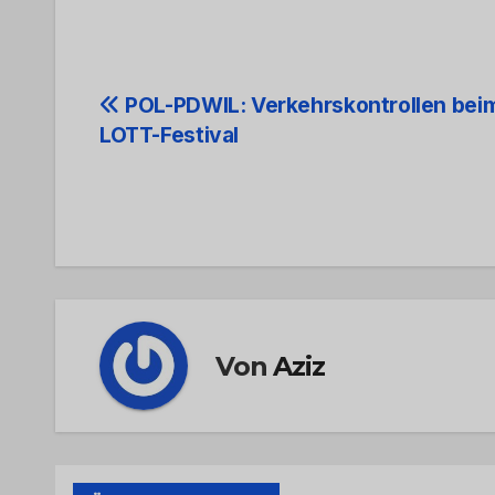
Beitrags-
POL-PDWIL: Verkehrskontrollen bei
LOTT-Festival
Navigation
Von
Aziz