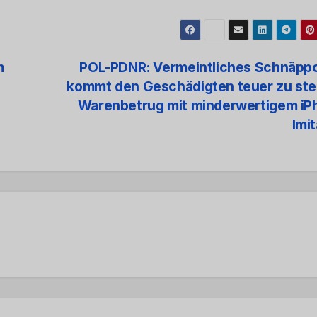
m
POL-PDNR: Vermeintliches Schnäpp
kommt den Geschädigten teuer zu ste
Warenbetrug mit minderwertigem iP
Imi