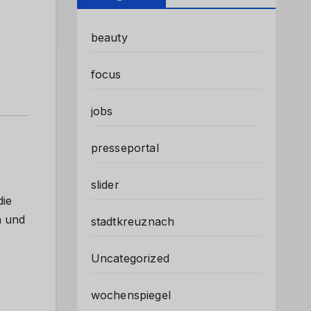
beauty
focus
jobs
presseportal
slider
die
n und
stadtkreuznach
Uncategorized
wochenspiegel