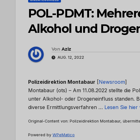
POL-PDMT: Mehrere
Alkohol und Droge
Von
Aziz
AUG. 12, 2022
Polizeidirektion Montabaur
[
Newsroom
]
Montabaur (ots) – Am 11.08.2022 stellte die Po
unter Alkohol- oder Drogeneinfluss standen. 
diverse Ermittlungsverfahren …
Lesen Sie hier
Original-Content von: Polizeidirektion Montabaur, übermitt
Powered by
WPeMatico