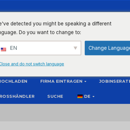
've detected you might be speaking a different
nguage. Do you want to change to:
EN
Change Languag
Close and do not switch language
 HOCHLADEN
FIRMA EINTRAGEN
JOBINSERAT
ROSSHÄNDLER
SUCHE
DE