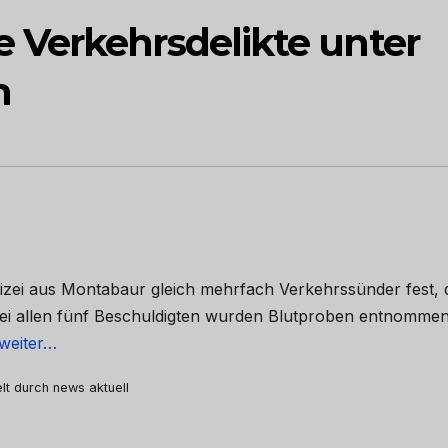
 Verkehrsdelikte unter
n
lizei aus Montabaur gleich mehrfach Verkehrssünder fest, 
Bei allen fünf Beschuldigten wurden Blutproben entnomme
 weiter…
elt durch news aktuell