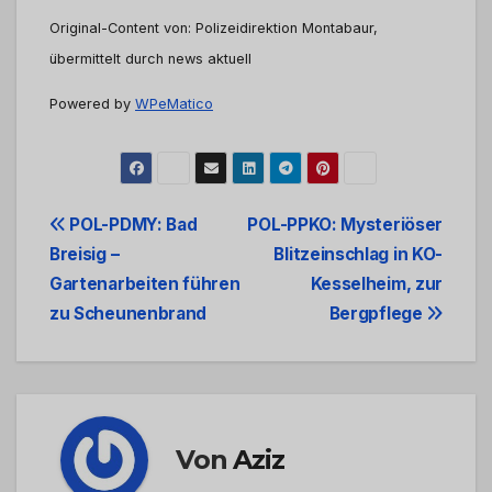
Original-Content von: Polizeidirektion Montabaur,
übermittelt durch news aktuell
Powered by
WPeMatico
Beitrags-
POL-PDMY: Bad
POL-PPKO: Mysteriöser
Breisig –
Blitzeinschlag in KO-
Navigation
Gartenarbeiten führen
Kesselheim, zur
zu Scheunenbrand
Bergpflege
Von
Aziz