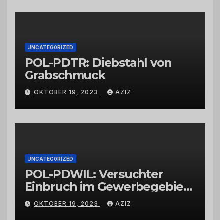
vertrauenswürdigen
Großhändlern und Anbietern
UNCATEGORIZED
POL-PDTR: Diebstahl von
Grabschmuck
OKTOBER 19, 2023
AZIZ
UNCATEGORIZED
POL-PDWIL: Versuchter
Einbruch im Gewerbegebiet
Wittlich
OKTOBER 19, 2023
AZIZ