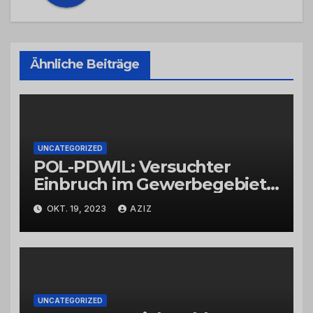
Ähnliche Beiträge
UNCATEGORIZED
POL-PDWIL: Versuchter
Einbruch im Gewerbegebiet
Wittlich
OKT. 19, 2023
AZIZ
UNCATEGORIZED