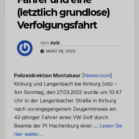
(letztlich grundlose)
Verfolgungsfahrt
Von
Aziz
MÄRZ 28, 2022
Polizeidirektion Montabaur
[
Newsroom
]
Kirburg und Langenbach bei Kirburg (ots) –
Am Sonntag, den 27.03.2022 wurde um 10:47
Uhr in der Langenbacher Straße in Kirburg
nach vorangegangenem Zeugenhinweis ein
42-jähriger Fahrer eines VW Golf durch
Beamte der PI Hachenburg einer …
Lesen Sie
hier weiter…