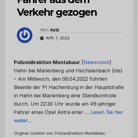
Verkehr gezogen
Von
Aziz
APR. 7, 2022
Polizeidirektion Montabaur
[
Newsroom
]
Hahn bei Marienberg und Höchstenbach (ots)
– Am Mittwoch, den 06.04.2022 führten
Beamte der PI Hachenburg in der Hauptstraße
in Hahn bei Marienberg eine Standkontrolle
durch. Um 22:30 Uhr wurde ein 49-jähriger
Fahrer eines Opel Astra einer …
Lesen Sie hier
weiter…
Original-Content von: Polizeidirektion Montabaur,