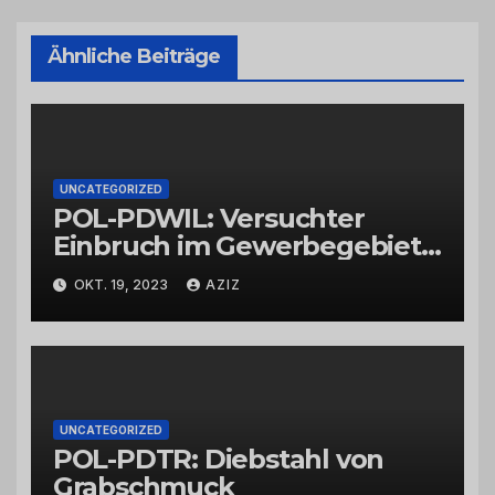
Ähnliche Beiträge
UNCATEGORIZED
POL-PDWIL: Versuchter
Einbruch im Gewerbegebiet
Wittlich
OKT. 19, 2023
AZIZ
UNCATEGORIZED
POL-PDTR: Diebstahl von
Grabschmuck