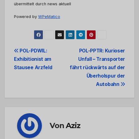
übermittelt durch news aktuell
Powered by
WPeMatico
Beitrags-
POL-PDWIL:
POL-PPTR: Kurioser
Exhibitionist am
Unfall – Transporter
Navigation
Stausee Arzfeld
fährt rückwärts auf der
Überholspur der
Autobahn
Von
Aziz