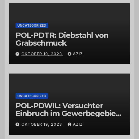
Großhändlern und Anbietern
UNCATEGORIZED
POL-PDTR: Diebstahl von
Grabschmuck
OKTOBER 19, 2023
AZIZ
UNCATEGORIZED
POL-PDWIL: Versuchter
Einbruch im Gewerbegebiet
Wittlich
OKTOBER 19, 2023
AZIZ