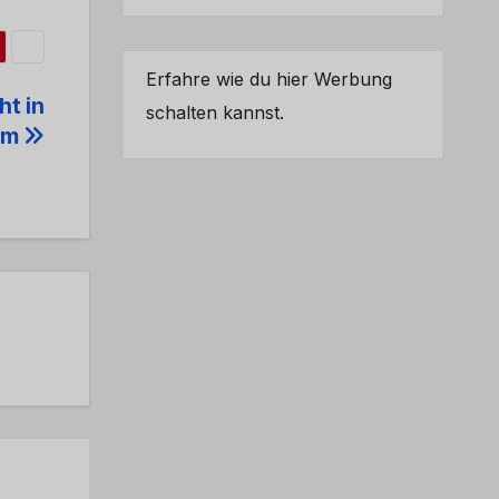
Erfahre wie du hier Werbung
ht in
schalten kannst.
im