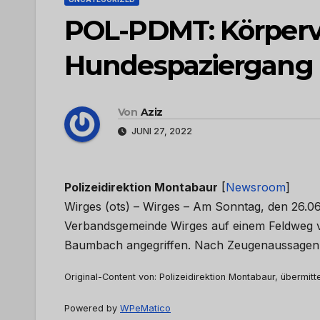
POL-PDMT: Körperv
Hundespaziergang
Von
Aziz
JUNI 27, 2022
Polizeidirektion Montabaur
[
Newsroom
]
Wirges (ots) – Wirges – Am Sonntag, den 26.0
Verbandsgemeinde Wirges auf einem Feldweg 
Baumbach angegriffen. Nach Zeugenaussagen
Original-Content von: Polizeidirektion Montabaur, übermitt
Powered by
WPeMatico