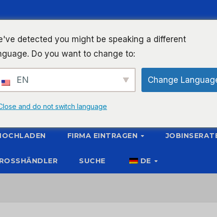
've detected you might be speaking a different
nguage. Do you want to change to:
EN
Change Languag
Close and do not switch language
 HOCHLADEN
FIRMA EINTRAGEN
JOBINSERAT
ROSSHÄNDLER
SUCHE
DE