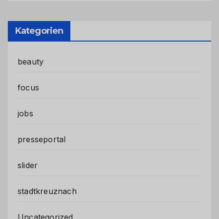
Kategorien
beauty
focus
jobs
presseportal
slider
stadtkreuznach
Uncategorized