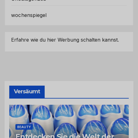
wochenspiegel
Erfahre wie du hier Werbung schalten kannst.
Versäumt
BEAUTY
Entdecken Sie die Welt der