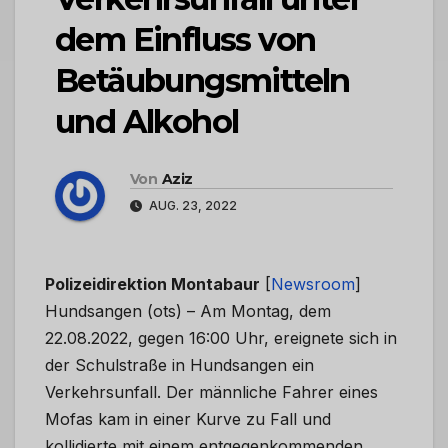
dem Einfluss von
Betäubungsmitteln
und Alkohol
Von
Aziz
AUG. 23, 2022
Polizeidirektion Montabaur
[
Newsroom
]
Hundsangen (ots) – Am Montag, dem
22.08.2022, gegen 16:00 Uhr, ereignete sich in
der Schulstraße in Hundsangen ein
Verkehrsunfall. Der männliche Fahrer eines
Mofas kam in einer Kurve zu Fall und
kollidierte mit einem entgegenkommenden