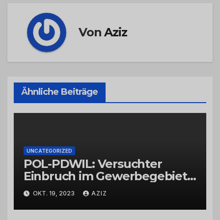
Von
Aziz
Ähnliche Beiträge
UNCATEGORIZED
POL-PDWIL: Versuchter
Einbruch im Gewerbegebiet
Wittlich
OKT. 19, 2023
AZIZ