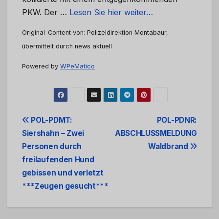
PKW. Der …
Lesen Sie hier weiter…
Original-Content von: Polizeidirektion Montabaur,
übermittelt durch news aktuell
Powered by
WPeMatico
Beitrags-
POL-PDMT:
POL-PDNR:
Siershahn – Zwei
ABSCHLUSSMELDUNG
Navigation
Personen durch
Waldbrand
freilaufenden Hund
gebissen und verletzt
***Zeugen gesucht***