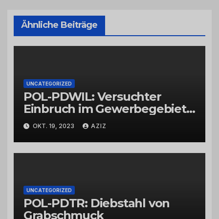
Ähnliche Beiträge
UNCATEGORIZED
POL-PDWIL: Versuchter
Einbruch im Gewerbegebiet
Wittlich
OKT. 19, 2023
AZIZ
UNCATEGORIZED
POL-PDTR: Diebstahl von
Grabschmuck