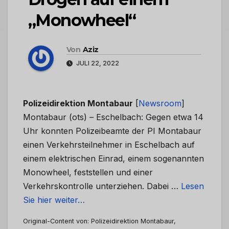
„Monowheel“
Von
Aziz
JULI 22, 2022
Polizeidirektion Montabaur
[
Newsroom
]
Montabaur (ots) – Eschelbach: Gegen etwa 14
Uhr konnten Polizeibeamte der PI Montabaur
einen Verkehrsteilnehmer in Eschelbach auf
einem elektrischen Einrad, einem sogenannten
Monowheel, feststellen und einer
Verkehrskontrolle unterziehen. Dabei …
Lesen
Sie hier weiter…
Original-Content von: Polizeidirektion Montabaur,