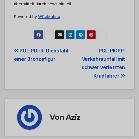
übermittelt durch news aktuell
Powered by
WPeMatico
Beitrags-
POL-PDTR: Diebstahl
POL-PIOPP:
einer Bronzefigur
Verkehrsunfall mit
Navigation
schwer verletzten
Kradfahrer
Von
Aziz