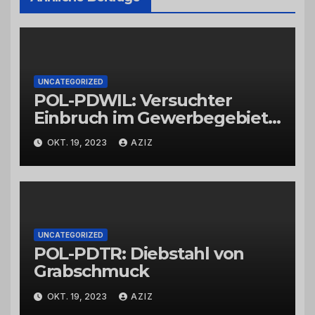
UNCATEGORIZED
POL-PDWIL: Versuchter
Einbruch im Gewerbegebiet
Wittlich
OKT. 19, 2023
AZIZ
UNCATEGORIZED
POL-PDTR: Diebstahl von
Grabschmuck
OKT. 19, 2023
AZIZ