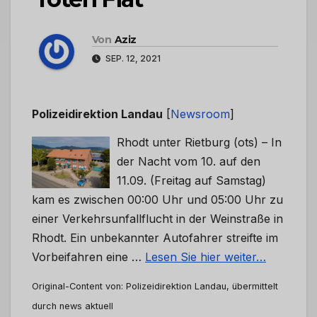
Von
Aziz
SEP. 12, 2021
Polizeidirektion Landau
[
Newsroom
]
Rhodt unter Rietburg (ots) – In
der Nacht vom 10. auf den
11.09. (Freitag auf Samstag)
kam es zwischen 00:00 Uhr und 05:00 Uhr zu
einer Verkehrsunfallflucht in der Weinstraße in
Rhodt. Ein unbekannter Autofahrer streifte im
Vorbeifahren eine …
Lesen Sie hier weiter…
Original-Content von: Polizeidirektion Landau, übermittelt
durch news aktuell