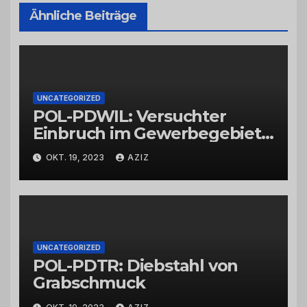
Ähnliche Beiträge
UNCATEGORIZED
POL-PDWIL: Versuchter
Einbruch im Gewerbegebiet
Wittlich
OKT. 19, 2023
AZIZ
UNCATEGORIZED
POL-PDTR: Diebstahl von
Grabschmuck