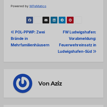
Powered by
WPeMatico
Beitrags-
POL-PPWP: Zwei
FW Ludwigshafen:
Brände in
Vorabmeldung:
Navigation
Mehrfamilienhäusern
Feuerwehreinsatz in
Ludwigshafen-Süd
Von
Aziz