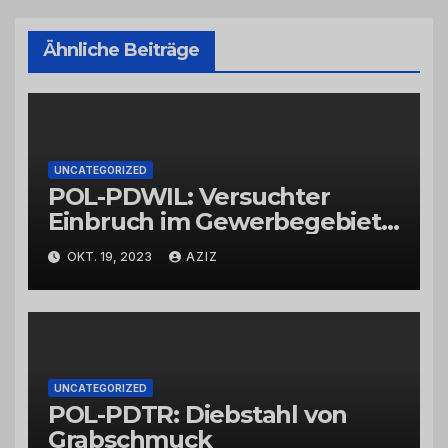
Ähnliche Beiträge
UNCATEGORIZED
POL-PDWIL: Versuchter
Einbruch im Gewerbegebiet
Wittlich
OKT. 19, 2023
AZIZ
UNCATEGORIZED
POL-PDTR: Diebstahl von
Grabschmuck