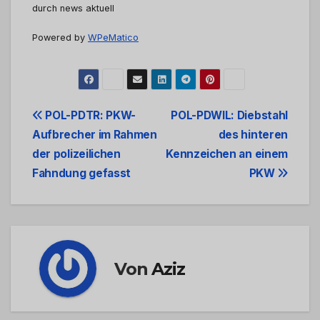
durch news aktuell
Powered by
WPeMatico
Beitrags-
POL-PDTR: PKW-
POL-PDWIL: Diebstahl
Aufbrecher im Rahmen
des hinteren
Navigation
der polizeilichen
Kennzeichen an einem
Fahndung gefasst
PKW
Von
Aziz