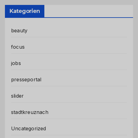
Kategorien
beauty
focus
jobs
presseportal
slider
stadtkreuznach
Uncategorized