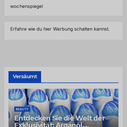
wochenspiegel
Erfahre wie du hier Werbung schalten kannst.
Versäumt
BEAUTY
Entdecken Sie die Welt der
Exklusivität: Arganöl,