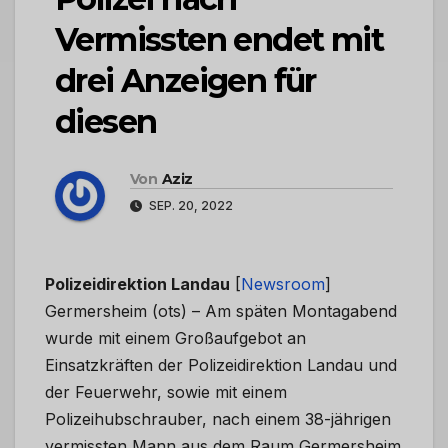
Vermissten endet mit
drei Anzeigen für
diesen
Von
Aziz
SEP. 20, 2022
Polizeidirektion Landau
[
Newsroom
]
Germersheim (ots) – Am späten Montagabend
wurde mit einem Großaufgebot an
Einsatzkräften der Polizeidirektion Landau und
der Feuerwehr, sowie mit einem
Polizeihubschrauber, nach einem 38-jährigen
vermissten Mann aus dem Raum Germersheim