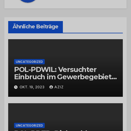
Ähnliche Beiträge
UNCATEGORIZED
POL-PDWIL: Versuchter
Einbruch im Gewerbegebiet
Wittlich
OKT. 19, 2023
AZIZ
UNCATEGORIZED