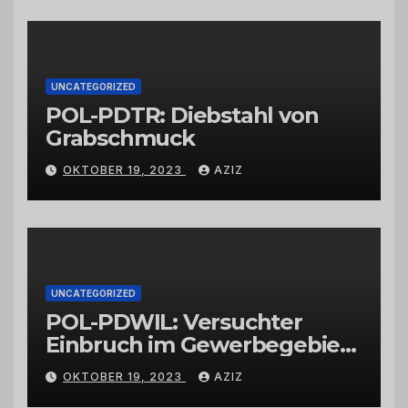
Großhändlern und Anbietern
UNCATEGORIZED
POL-PDTR: Diebstahl von
Grabschmuck
OKTOBER 19, 2023
AZIZ
UNCATEGORIZED
POL-PDWIL: Versuchter
Einbruch im Gewerbegebiet
Wittlich
OKTOBER 19, 2023
AZIZ