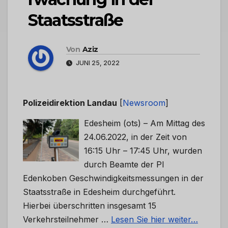
Staatsstraße
Von
Aziz
JUNI 25, 2022
Polizeidirektion Landau
[
Newsroom
]
Edesheim (ots) – Am Mittag des
24.06.2022, in der Zeit von
16:15 Uhr – 17:45 Uhr, wurden
durch Beamte der PI
Edenkoben Geschwindigkeitsmessungen in der
Staatsstraße in Edesheim durchgeführt.
Hierbei überschritten insgesamt 15
Verkehrsteilnehmer …
Lesen Sie hier weiter…