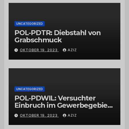
Großhändlern und Anbietern
UNCATEGORIZED
POL-PDTR: Diebstahl von
Grabschmuck
OKTOBER 19, 2023
AZIZ
UNCATEGORIZED
POL-PDWIL: Versuchter
Einbruch im Gewerbegebiet
Wittlich
OKTOBER 19, 2023
AZIZ