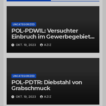
UNCATEGORIZED
POL-PDWIL: Versuchter
Einbruch im Gewerbegebiet
Wittlich
OKT. 19, 2023
AZIZ
UNCATEGORIZED
POL-PDTR: Diebstahl von
Grabschmuck
OKT. 19, 2023
AZIZ