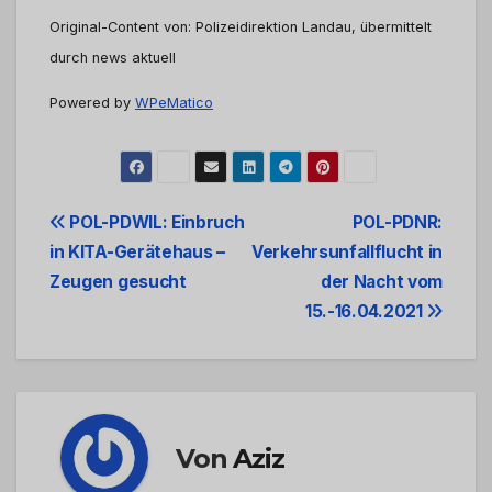
Original-Content von: Polizeidirektion Landau, übermittelt
durch news aktuell
Powered by
WPeMatico
Beitrags-
POL-PDWIL: Einbruch
POL-PDNR:
in KITA-Gerätehaus –
Verkehrsunfallflucht in
Navigation
Zeugen gesucht
der Nacht vom
15.-16.04.2021
Von
Aziz