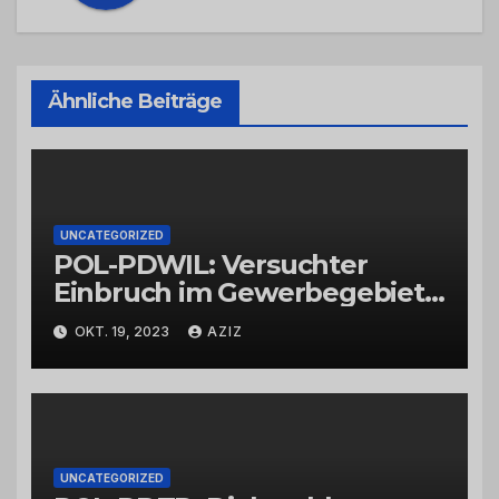
Ähnliche Beiträge
UNCATEGORIZED
POL-PDWIL: Versuchter
Einbruch im Gewerbegebiet
Wittlich
OKT. 19, 2023
AZIZ
UNCATEGORIZED