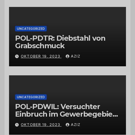
Großhändlern und Anbietern
UNCATEGORIZED
POL-PDTR: Diebstahl von
Grabschmuck
OKTOBER 19, 2023
AZIZ
UNCATEGORIZED
POL-PDWIL: Versuchter
Einbruch im Gewerbegebiet
Wittlich
OKTOBER 19, 2023
AZIZ