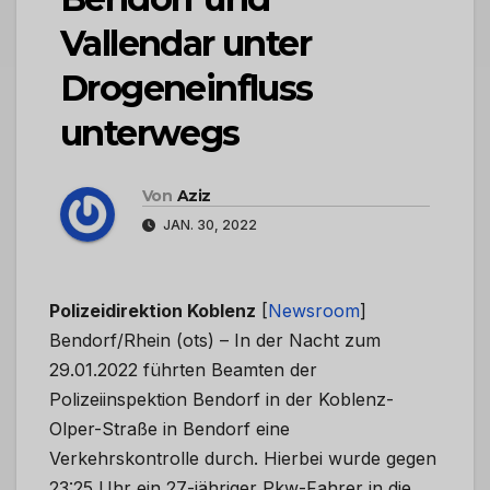
Vallendar unter
Drogeneinfluss
unterwegs
Von
Aziz
JAN. 30, 2022
Polizeidirektion Koblenz
[
Newsroom
]
Bendorf/Rhein (ots) – In der Nacht zum
29.01.2022 führten Beamten der
Polizeiinspektion Bendorf in der Koblenz-
Olper-Straße in Bendorf eine
Verkehrskontrolle durch. Hierbei wurde gegen
23:25 Uhr ein 27-jähriger Pkw-Fahrer in die