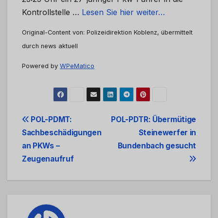
Kontrollstelle …
Lesen Sie hier weiter…
Original-Content von: Polizeidirektion Koblenz, übermittelt
durch news aktuell
Powered by
WPeMatico
Beitrags-
POL-PDMT:
POL-PDTR: Übermütige
Sachbeschädigungen
Steinewerfer in
Navigation
an PKWs –
Bundenbach gesucht
Zeugenaufruf