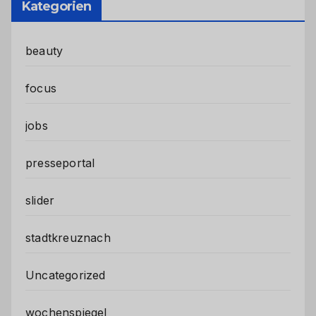
Kategorien
beauty
focus
jobs
presseportal
slider
stadtkreuznach
Uncategorized
wochenspiegel