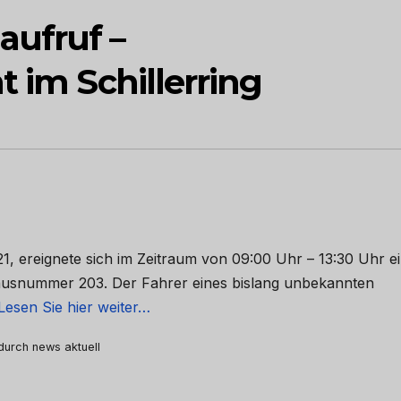
ufruf –
t im Schillerring
, ereignete sich im Zeitraum von 09:00 Uhr – 13:30 Uhr e
Hausnummer 203. Der Fahrer eines bislang unbekannten
Lesen Sie hier weiter…
 durch news aktuell