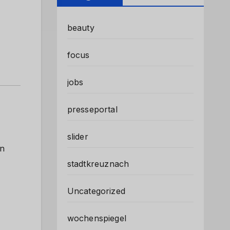
beauty
focus
jobs
presseportal
slider
in
stadtkreuznach
Uncategorized
wochenspiegel