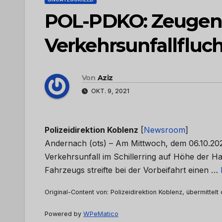
POL-PDKO: Zeugena
Verkehrsunfallfluch
Von
Aziz
OKT. 9, 2021
Polizeidirektion Koblenz
[
Newsroom
]
Andernach (ots) – Am Mittwoch, dem 06.10.2021
Verkehrsunfall im Schillerring auf Höhe der 
Fahrzeugs streifte bei der Vorbeifahrt einen …
Original-Content von: Polizeidirektion Koblenz, übermittelt
Powered by
WPeMatico