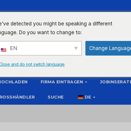
've detected you might be speaking a different
nguage. Do you want to change to:
EN
Change Languag
Close and do not switch language
 HOCHLADEN
FIRMA EINTRAGEN
JOBINSERAT
ROSSHÄNDLER
SUCHE
DE