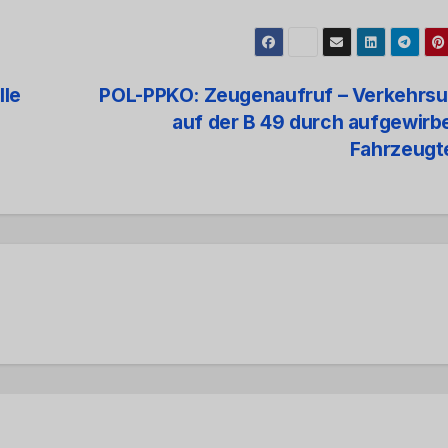
lle
POL-PPKO: Zeugenaufruf – Verkehrsun
auf der B 49 durch aufgewirb
Fahrzeugt