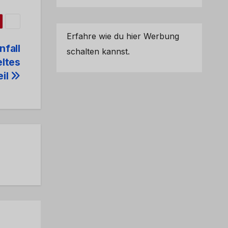
Erfahre wie du hier Werbung
fall
schalten kannst.
eltes
eil