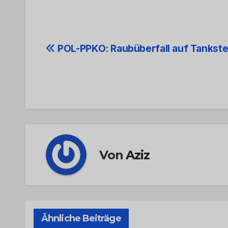
Beitrags-
POL-PPKO: Raubüberfall auf Tankste
Navigation
Von
Aziz
Ähnliche Beiträge