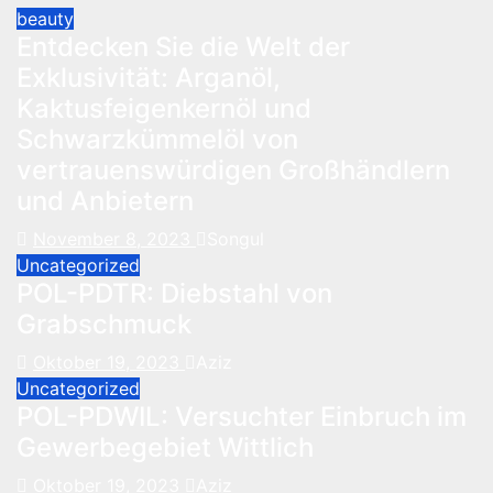
beauty
Entdecken Sie die Welt der
Exklusivität: Arganöl,
Kaktusfeigenkernöl und
Schwarzkümmelöl von
vertrauenswürdigen Großhändlern
und Anbietern
November 8, 2023
Songul
Uncategorized
POL-PDTR: Diebstahl von
Grabschmuck
Oktober 19, 2023
Aziz
Uncategorized
POL-PDWIL: Versuchter Einbruch im
Gewerbegebiet Wittlich
Oktober 19, 2023
Aziz