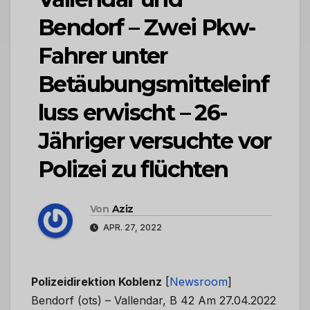
Bendorf – Zwei Pkw-
Fahrer unter
Betäubungsmitteleinf
luss erwischt – 26-
Jähriger versuchte vor
Polizei zu flüchten
Von
Aziz
APR. 27, 2022
Polizeidirektion Koblenz
[
Newsroom
]
Bendorf (ots) – Vallendar, B 42 Am 27.04.2022