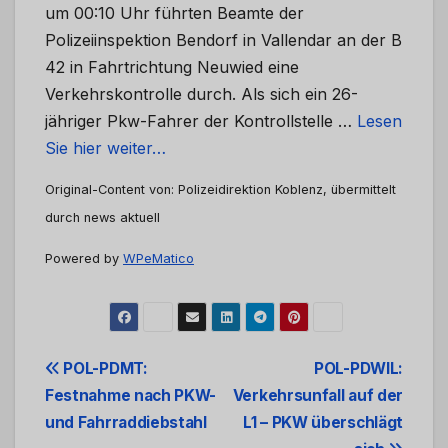
um 00:10 Uhr führten Beamte der
Polizeiinspektion Bendorf in Vallendar an der B
42 in Fahrtrichtung Neuwied eine
Verkehrskontrolle durch. Als sich ein 26-
jähriger Pkw-Fahrer der Kontrollstelle …
Lesen
Sie hier weiter…
Original-Content von: Polizeidirektion Koblenz, übermittelt
durch news aktuell
Powered by
WPeMatico
Beitrags-
POL-PDMT:
POL-PDWIL:
Festnahme nach PKW-
Verkehrsunfall auf der
Navigation
und Fahrraddiebstahl
L1 – PKW überschlägt