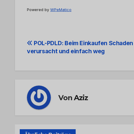
Powered by
WPeMatico
Beitrags-
POL-PDLD: Beim Einkaufen Schaden
verursacht und einfach weg
Navigation
Von
Aziz