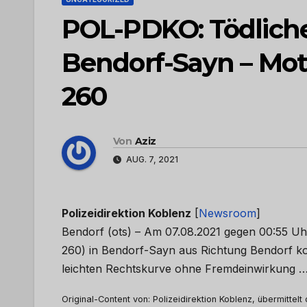
POL-PDKO: Tödliche
Bendorf-Sayn – Moto
260
Von
Aziz
AUG. 7, 2021
Polizeidirektion Koblenz
[
Newsroom
]
Bendorf (ots) – Am 07.08.2021 gegen 00:55 Uhr
260) in Bendorf-Sayn aus Richtung Bendorf ko
leichten Rechtskurve ohne Fremdeinwirkung 
Original-Content von: Polizeidirektion Koblenz, übermittelt