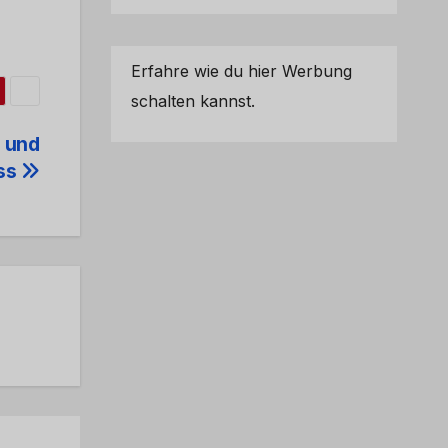
Erfahre wie du hier Werbung
schalten kannst.
 und
uss