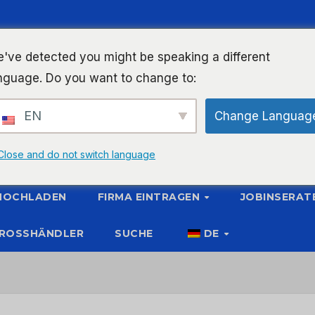
've detected you might be speaking a different
nguage. Do you want to change to:
EN
Change Languag
Close and do not switch language
 HOCHLADEN
FIRMA EINTRAGEN
JOBINSERAT
ROSSHÄNDLER
SUCHE
DE