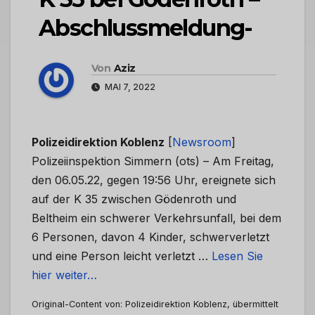
Abschlussmeldung-
Von
Aziz
MAI 7, 2022
Polizeidirektion Koblenz
[
Newsroom
]
Polizeiinspektion Simmern (ots) – Am Freitag,
den 06.05.22, gegen 19:56 Uhr, ereignete sich
auf der K 35 zwischen Gödenroth und
Beltheim ein schwerer Verkehrsunfall, bei dem
6 Personen, davon 4 Kinder, schwerverletzt
und eine Person leicht verletzt …
Lesen Sie
hier weiter…
Original-Content von: Polizeidirektion Koblenz, übermittelt