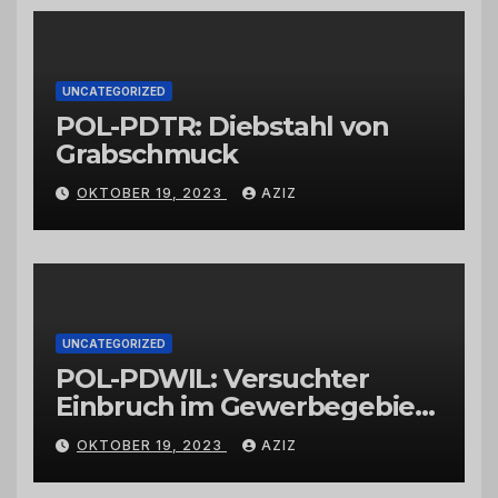
Großhändlern und Anbietern
UNCATEGORIZED
POL-PDTR: Diebstahl von
Grabschmuck
OKTOBER 19, 2023
AZIZ
UNCATEGORIZED
POL-PDWIL: Versuchter
Einbruch im Gewerbegebiet
Wittlich
OKTOBER 19, 2023
AZIZ