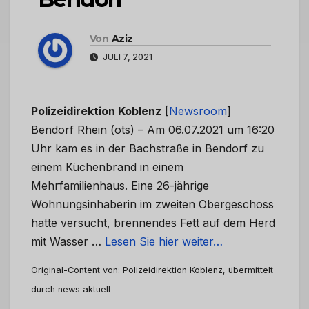
Von
Aziz
JULI 7, 2021
Polizeidirektion Koblenz
[
Newsroom
]
Bendorf Rhein (ots) – Am 06.07.2021 um 16:20
Uhr kam es in der Bachstraße in Bendorf zu
einem Küchenbrand in einem
Mehrfamilienhaus. Eine 26-jährige
Wohnungsinhaberin im zweiten Obergeschoss
hatte versucht, brennendes Fett auf dem Herd
mit Wasser …
Lesen Sie hier weiter…
Original-Content von: Polizeidirektion Koblenz, übermittelt
durch news aktuell