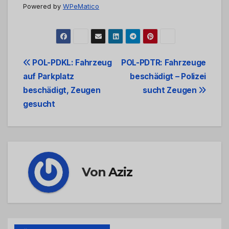
Powered by
WPeMatico
Beitrags-
POL-PDKL: Fahrzeug
POL-PDTR: Fahrzeuge
auf Parkplatz
beschädigt – Polizei
Navigation
beschädigt, Zeugen
sucht Zeugen
gesucht
Von
Aziz