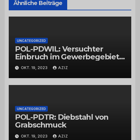
Ähnliche Beiträge
UNCATEGORIZED
POL-PDWIL: Versuchter
Einbruch im Gewerbegebiet
Wittlich
OKT. 19, 2023
AZIZ
UNCATEGORIZED
POL-PDTR: Diebstahl von
Grabschmuck
OKT. 19, 2023
AZIZ