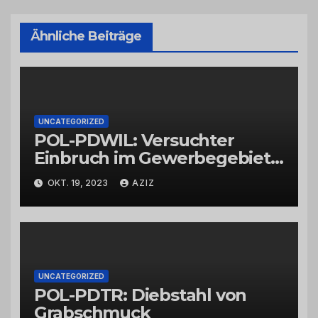
Ähnliche Beiträge
UNCATEGORIZED
POL-PDWIL: Versuchter
Einbruch im Gewerbegebiet
Wittlich
OKT. 19, 2023
AZIZ
UNCATEGORIZED
POL-PDTR: Diebstahl von
Grabschmuck