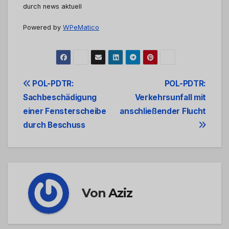
durch news aktuell
Powered by
WPeMatico
Beitrags-
POL-PDTR:
POL-PDTR:
Sachbeschädigung
Verkehrsunfall mit
Navigation
einer Fensterscheibe
anschließender Flucht
durch Beschuss
Von
Aziz