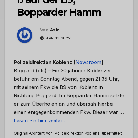
Bopparder Hamm
Von
Aziz
APR. 11, 2022
Polizeidirektion Koblenz
[
Newsroom
]
Boppard (ots) – Ein 30 jähriger Koblenzer
befuhr am Sonntag Abend, gegen 21:35 Uhr,
mit seinem Pkw die B9 von Koblenz in
Richtung Boppard. Im Bopparder Hamm setzte
er zum Überholen an und übersah hierbei
einen entgegenkommenden Pkw. Dieser war …
Lesen Sie hier weiter…
Original-Content von: Polizeidirektion Koblenz, übermittelt