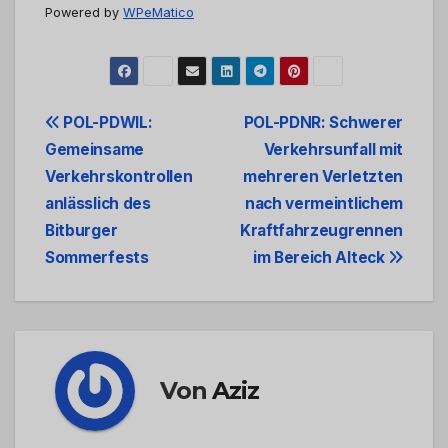
Powered by
WPeMatico
Beitrags-
POL-PDWIL:
POL-PDNR: Schwerer
Gemeinsame
Verkehrsunfall mit
Navigation
Verkehrskontrollen
mehreren Verletzten
anlässlich des
nach vermeintlichem
Bitburger
Kraftfahrzeugrennen
Sommerfests
im Bereich Alteck
Von
Aziz