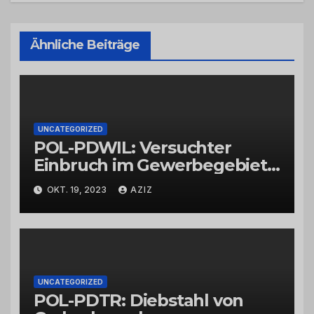
Ähnliche Beiträge
UNCATEGORIZED
POL-PDWIL: Versuchter
Einbruch im Gewerbegebiet
Wittlich
OKT. 19, 2023
AZIZ
UNCATEGORIZED
POL-PDTR: Diebstahl von