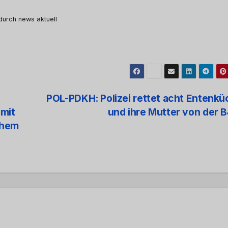
 durch news aktuell
POL-PDKH: Polizei rettet acht Entenk
mit
und ihre Mutter von der 
ohem