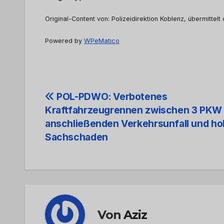
Original-Content von: Polizeidirektion Koblenz, übermittelt
Powered by
WPeMatico
Beitrags-
POL-PDWO: Verbotenes
Kraftfahrzeugrennen zwischen 3 PKW 
Navigation
anschließenden Verkehrsunfall und h
Sachschaden
Von
Aziz