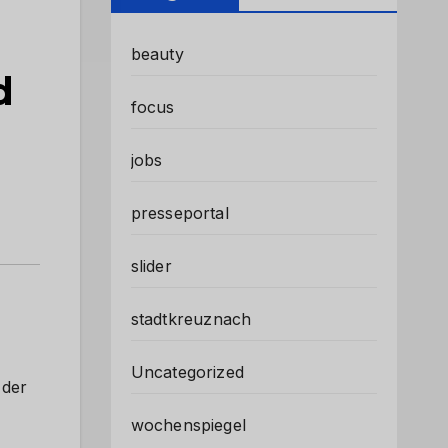
beauty
d
focus
jobs
presseportal
slider
stadtkreuznach
Uncategorized
 der
wochenspiegel