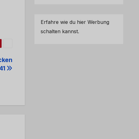
Erfahre wie du hier Werbung
schalten kannst.
ücken
B41