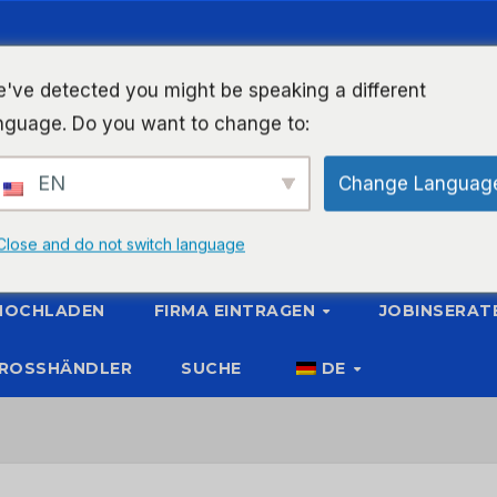
've detected you might be speaking a different
nguage. Do you want to change to:
EN
Change Languag
Close and do not switch language
 HOCHLADEN
FIRMA EINTRAGEN
JOBINSERAT
ROSSHÄNDLER
SUCHE
DE