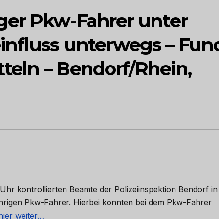
ger Pkw-Fahrer unter
influss unterwegs – Fun
eln – Bendorf/Rhein,
Uhr kontrollierten Beamte der Polizeiinspektion Bendorf in
ährigen Pkw-Fahrer. Hierbei konnten bei dem Pkw-Fahrer
hier weiter…