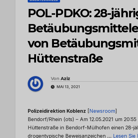
POL-PDKO: 28-jähri
Betäubungsmittele
von Betäubungsmitt
Hüttenstraße
Von
Aziz
MAI 13, 2021
Polizeidirektion Koblenz
[
Newsroom
]
Bendorf/Rhein (ots) – Am 12.05.2021 um 20:55 
Hüttenstraße in Bendorf-Mülhofen einen 28-j
drogentypische Beweisanzeichen …
Lesen Sie 