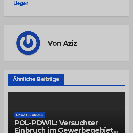
Liegen
Von
Aziz
Ähnliche Beiträge
UNCATEGORIZED
POL-PDWIL: Versuchter
Einbruch im Gewerbegebiet