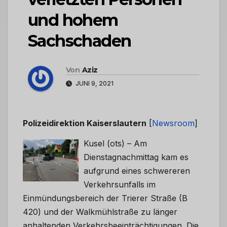
und hohem
Sachschaden
Von
Aziz
JUNI 9, 2021
Polizeidirektion Kaiserslautern
[
Newsroom
]
Kusel (ots) – Am
Dienstagnachmittag kam es
aufgrund eines schwereren
Verkehrsunfalls im
Einmündungsbereich der Trierer Straße (B
420) und der Walkmühlstraße zu länger
anhaltenden Verkehrsbeeinträchtigungen. Die