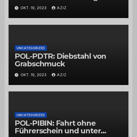
Wittlich
OKT. 19, 2023
AZIZ
UNCATEGORIZED
POL-PDTR: Diebstahl von
Grabschmuck
OKT. 19, 2023
AZIZ
UNCATEGORIZED
POL-PIBIN: Fahrt ohne
Führerschein und unter