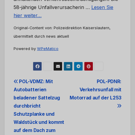
58-jährige Unfallverursacherin …
Lesen Sie
hier weiter…
Original-Content von: Polizeidirektion Kaiserslautern,
übermittelt durch news aktuell
Powered by
WPeMatico
Beitrags-
POL-VDMZ: Mit
POL-PDNR:
Autobatterien
Verkehrsunfall mit
Navigation
beladener Sattelzug
Motorrad auf der L253
durchbricht
Schutzplanke und
Waldstück und kommt
auf dem Dach zum