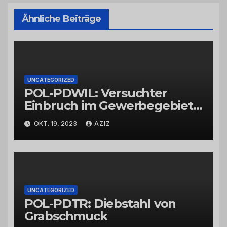
Ähnliche Beiträge
UNCATEGORIZED
POL-PDWIL: Versuchter
Einbruch im Gewerbegebiet
Wittlich
OKT. 19, 2023
AZIZ
UNCATEGORIZED
POL-PDTR: Diebstahl von
Grabschmuck