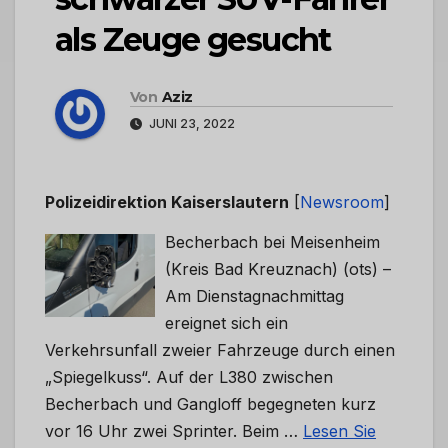
als Zeuge gesucht
Von
Aziz
JUNI 23, 2022
Polizeidirektion Kaiserslautern
[
Newsroom
]
Becherbach bei Meisenheim
(Kreis Bad Kreuznach) (ots) –
Am Dienstagnachmittag
ereignet sich ein
Verkehrsunfall zweier Fahrzeuge durch einen
„Spiegelkuss“. Auf der L380 zwischen
Becherbach und Gangloff begegneten kurz
vor 16 Uhr zwei Sprinter. Beim …
Lesen Sie