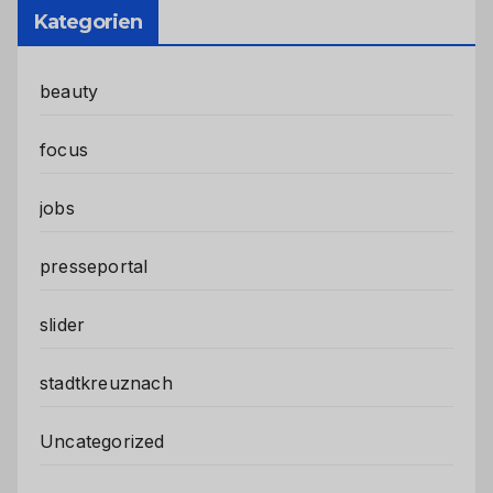
Kategorien
beauty
focus
jobs
presseportal
slider
stadtkreuznach
Uncategorized