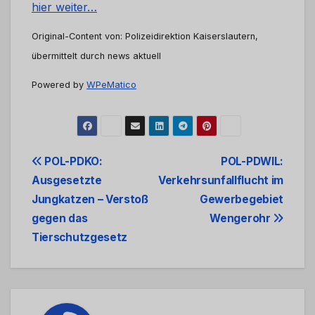
hier weiter…
Original-Content von: Polizeidirektion Kaiserslautern,
übermittelt durch news aktuell
Powered by
WPeMatico
Beitrags-
POL-PDKO:
POL-PDWIL:
Ausgesetzte
Verkehrsunfallflucht im
Navigation
Jungkatzen – Verstoß
Gewerbegebiet
gegen das
Wengerohr
Tierschutzgesetz