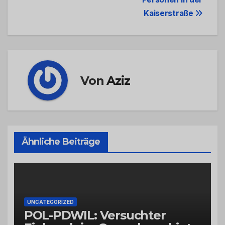
Kaiserstraße
Von
Aziz
Ähnliche Beiträge
UNCATEGORIZED
POL-PDWIL: Versuchter