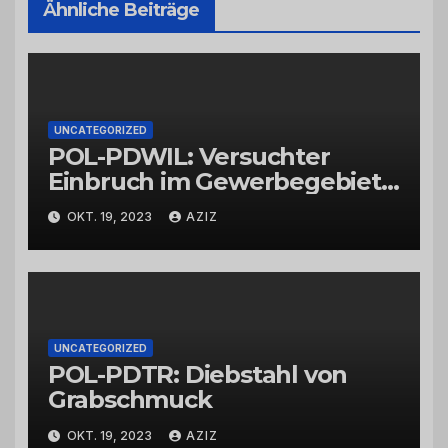
Ähnliche Beiträge
UNCATEGORIZED
POL-PDWIL: Versuchter
Einbruch im Gewerbegebiet
Wittlich
OKT. 19, 2023
AZIZ
UNCATEGORIZED
POL-PDTR: Diebstahl von
Grabschmuck
OKT. 19, 2023
AZIZ