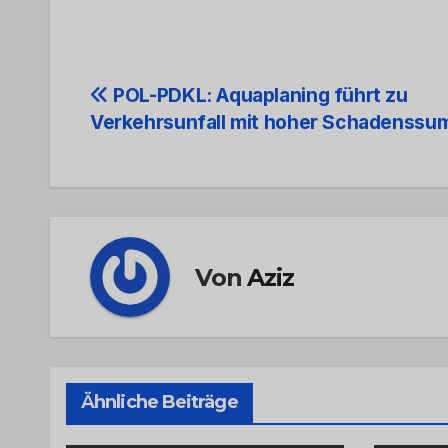
Beitrags-
POL-PDKL: Aquaplaning führt zu
Verkehrsunfall mit hoher Schadenss
Navigation
Von
Aziz
Ähnliche Beiträge