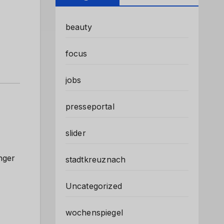
beauty
focus
jobs
presseportal
slider
nger
stadtkreuznach
Uncategorized
wochenspiegel