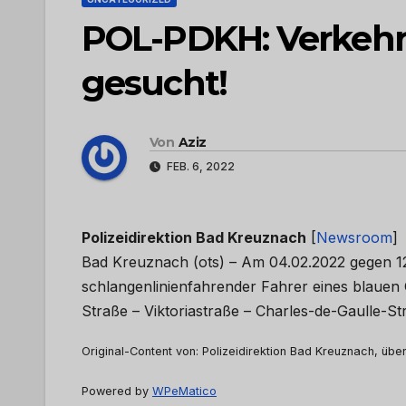
POL-PDKH: Verkehr
gesucht!
Von
Aziz
FEB. 6, 2022
Polizeidirektion Bad Kreuznach
[
Newsroom
]
Bad Kreuznach (ots) – Am 04.02.2022 gegen 12
schlangenlinienfahrender Fahrer eines blauen
Straße – Viktoriastraße – Charles-de-Gaulle-S
Original-Content von: Polizeidirektion Bad Kreuznach, über
Powered by
WPeMatico