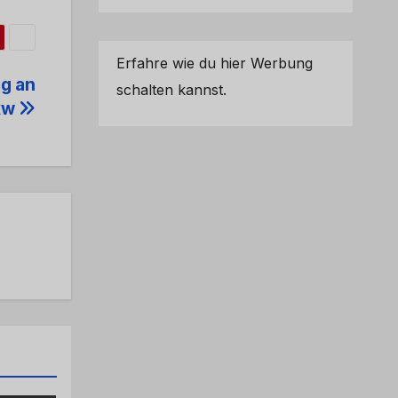
Erfahre wie du hier Werbung
g an
schalten kannst.
kw