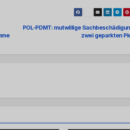
POL-PDMT: mutwillige Sachbeschädigun
umme
zwei geparkten P