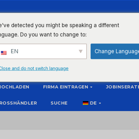
've detected you might be speaking a different
nguage. Do you want to change to:
EN
Change Languag
Close and do not switch language
 HOCHLADEN
FIRMA EINTRAGEN
JOBINSERAT
ROSSHÄNDLER
SUCHE
DE