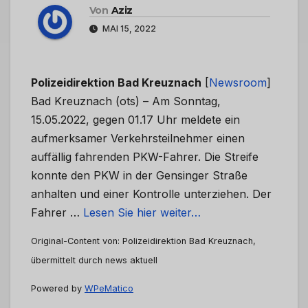
Von
Aziz
MAI 15, 2022
Polizeidirektion Bad Kreuznach
[
Newsroom
]
Bad Kreuznach (ots) – Am Sonntag,
15.05.2022, gegen 01.17 Uhr meldete ein
aufmerksamer Verkehrsteilnehmer einen
auffällig fahrenden PKW-Fahrer. Die Streife
konnte den PKW in der Gensinger Straße
anhalten und einer Kontrolle unterziehen. Der
Fahrer …
Lesen Sie hier weiter…
Original-Content von: Polizeidirektion Bad Kreuznach,
übermittelt durch news aktuell
Powered by
WPeMatico