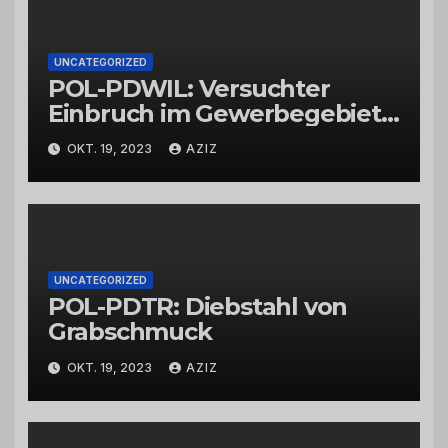
UNCATEGORIZED
POL-PDWIL: Versuchter
Einbruch im Gewerbegebiet
Wittlich
OKT. 19, 2023
AZIZ
UNCATEGORIZED
POL-PDTR: Diebstahl von
Grabschmuck
OKT. 19, 2023
AZIZ