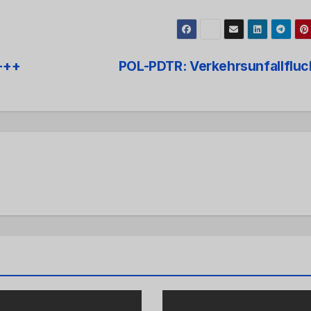
+++
POL-PDTR: Verkehrsunfallflu