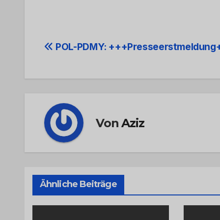
Beitrags-
POL-PDMY: +++Presseerstmeldung
Navigation
Von
Aziz
Ähnliche Beiträge