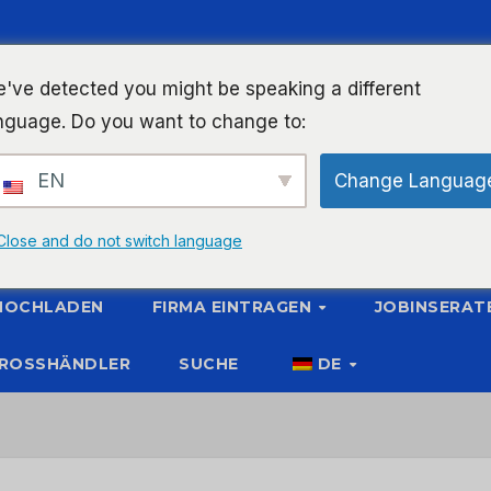
've detected you might be speaking a different
nguage. Do you want to change to:
EN
Change Languag
Close and do not switch language
 HOCHLADEN
FIRMA EINTRAGEN
JOBINSERAT
ROSSHÄNDLER
SUCHE
DE