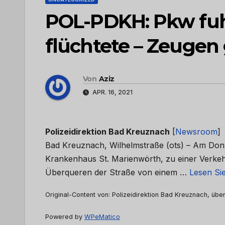
POL-PDKH: Pkw fuh
flüchtete – Zeugen
Von
Aziz
APR. 16, 2021
Polizeidirektion Bad Kreuznach
[
Newsroom
]
Bad Kreuznach, Wilhelmstraße (ots) – Am Don
Krankenhaus St. Marienwörth, zu einer Verkehr
Überqueren der Straße von einem …
Lesen Sie
Original-Content von: Polizeidirektion Bad Kreuznach, über
Powered by
WPeMatico