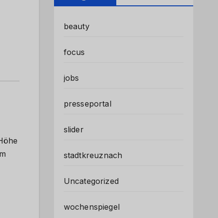
beauty
focus
jobs
presseportal
slider
 Höhe
im
stadtkreuznach
Uncategorized
wochenspiegel