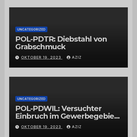
vertrauenswürdigen
Großhändlern und Anbietern
UNCATEGORIZED
POL-PDTR: Diebstahl von
Grabschmuck
OKTOBER 19, 2023
AZIZ
UNCATEGORIZED
POL-PDWIL: Versuchter
Einbruch im Gewerbegebiet
Wittlich
OKTOBER 19, 2023
AZIZ