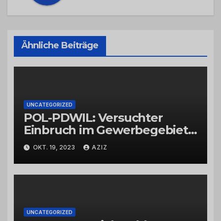
Ähnliche Beiträge
UNCATEGORIZED
POL-PDWIL: Versuchter
Einbruch im Gewerbegebiet
Wittlich
OKT. 19, 2023
AZIZ
UNCATEGORIZED