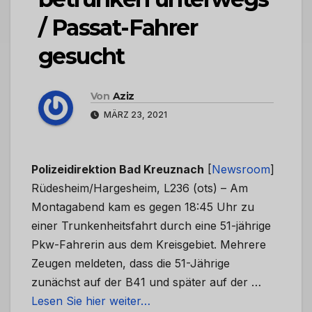
/ Passat-Fahrer
gesucht
Von
Aziz
MÄRZ 23, 2021
Polizeidirektion Bad Kreuznach
[
Newsroom
]
Rüdesheim/Hargesheim, L236 (ots) – Am
Montagabend kam es gegen 18:45 Uhr zu
einer Trunkenheitsfahrt durch eine 51-jährige
Pkw-Fahrerin aus dem Kreisgebiet. Mehrere
Zeugen meldeten, dass die 51-Jährige
zunächst auf der B41 und später auf der …
Lesen Sie hier weiter…