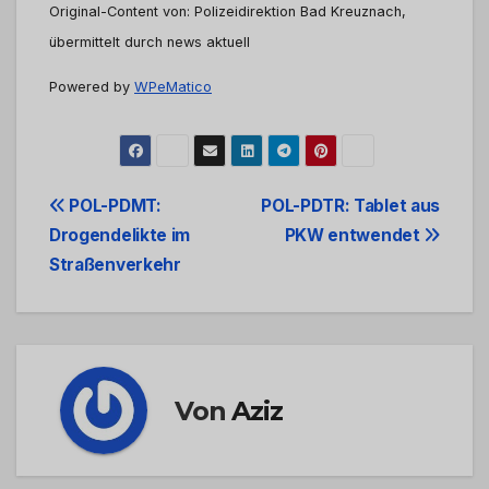
Original-Content von: Polizeidirektion Bad Kreuznach,
übermittelt durch news aktuell
Powered by
WPeMatico
Beitrags-
POL-PDMT:
POL-PDTR: Tablet aus
Drogendelikte im
PKW entwendet
Navigation
Straßenverkehr
Von
Aziz