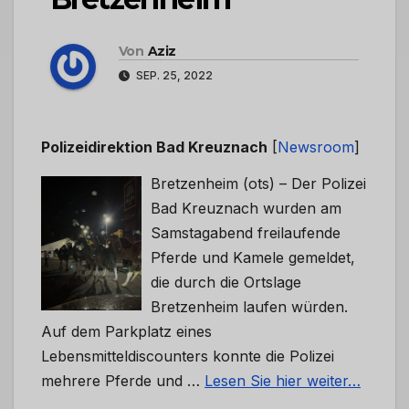
Von
Aziz
SEP. 25, 2022
Polizeidirektion Bad Kreuznach
[
Newsroom
]
Bretzenheim (ots) – Der Polizei
Bad Kreuznach wurden am
Samstagabend freilaufende
Pferde und Kamele gemeldet,
die durch die Ortslage
Bretzenheim laufen würden.
Auf dem Parkplatz eines
Lebensmitteldiscounters konnte die Polizei
mehrere Pferde und …
Lesen Sie hier weiter…