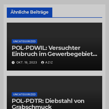
Ähnliche Beiträge
UNCATEGORIZED
POL-PDWIL: Versuchter
Einbruch im Gewerbegebiet
Wittlich
OKT. 19, 2023
AZIZ
UNCATEGORIZED
POL-PDTR: Diebstahl von
Grabschmuck