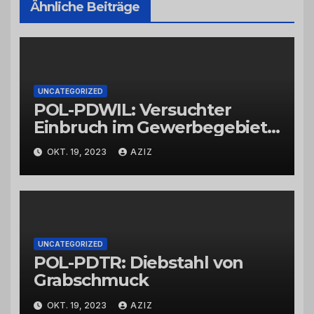
Ähnliche Beiträge
UNCATEGORIZED
POL-PDWIL: Versuchter
Einbruch im Gewerbegebiet
Wittlich
OKT. 19, 2023
AZIZ
UNCATEGORIZED
POL-PDTR: Diebstahl von
Grabschmuck
OKT. 19, 2023
AZIZ