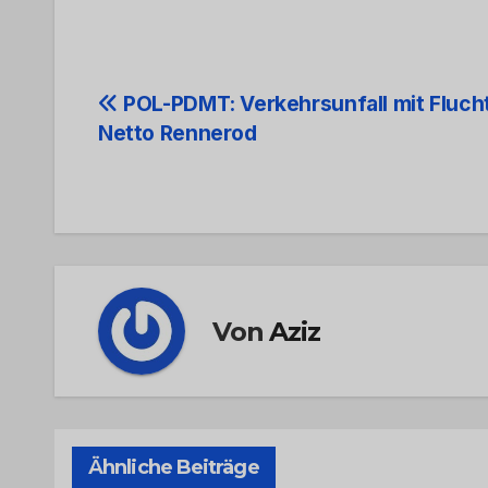
Beitrags-
POL-PDMT: Verkehrsunfall mit Flucht
Netto Rennerod
Navigation
Von
Aziz
Ähnliche Beiträge