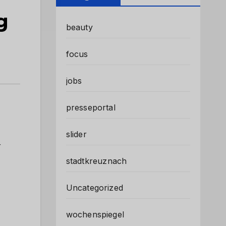
g
beauty
focus
jobs
presseportal
slider
r
stadtkreuznach
Uncategorized
wochenspiegel