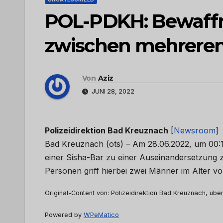
POL-PDKH: Bewaffn
zwischen mehrere
Von
Aziz
JUNI 28, 2022
Polizeidirektion Bad Kreuznach
[
Newsroom
]
Bad Kreuznach (ots) – Am 28.06.2022, um 00:10
einer Sisha-Bar zu einer Auseinandersetzung
Personen griff hierbei zwei Männer im Alter 
Original-Content von: Polizeidirektion Bad Kreuznach, über
Powered by
WPeMatico