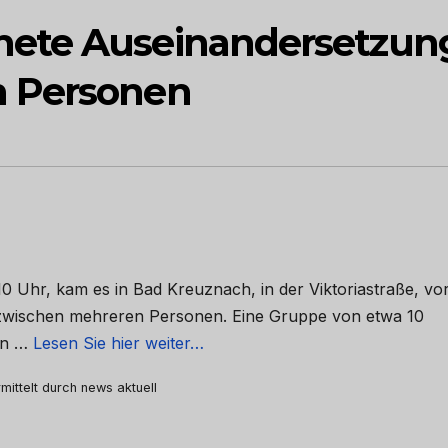
ete Auseinandersetzun
n Personen
 Uhr, kam es in Bad Kreuznach, in der Viktoriastraße, vo
 zwischen mehreren Personen. Eine Gruppe von etwa 10
von …
Lesen Sie hier weiter…
mittelt durch news aktuell