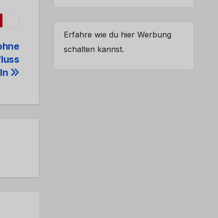
Erfahre wie du hier Werbung
 ohne
schalten kannst.
fluss
eln