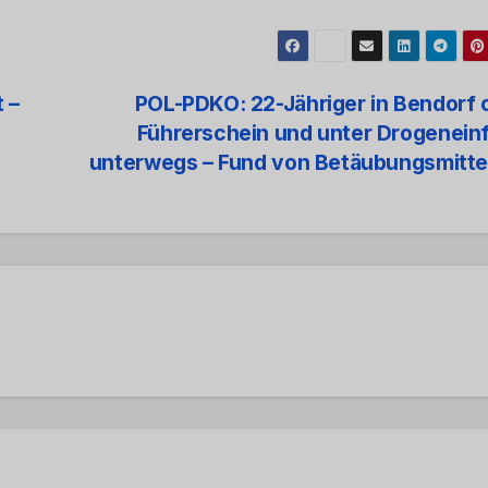
 –
POL-PDKO: 22-Jähriger in Bendorf
Führerschein und unter Drogenein
unterwegs – Fund von Betäubungsmitt