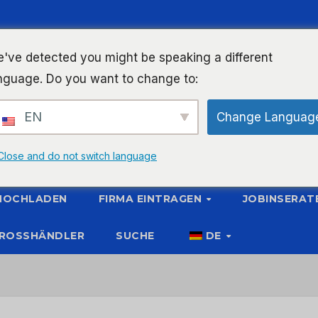
've detected you might be speaking a different
nguage. Do you want to change to:
EN
Change Languag
Close and do not switch language
 HOCHLADEN
FIRMA EINTRAGEN
JOBINSERAT
ROSSHÄNDLER
SUCHE
DE