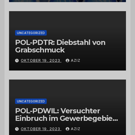
vertrauenswürdigen
Großhändlern und Anbietern
UNCATEGORIZED
POL-PDTR: Diebstahl von
Grabschmuck
OKTOBER 19, 2023
AZIZ
UNCATEGORIZED
POL-PDWIL: Versuchter
Einbruch im Gewerbegebiet
Wittlich
OKTOBER 19, 2023
AZIZ