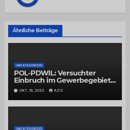
Ähnliche Beiträge
UNCATEGORIZED
POL-PDWIL: Versuchter
Einbruch im Gewerbegebiet
Wittlich
OKT. 19, 2023
AZIZ
UNCATEGORIZED