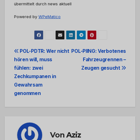
übermittelt durch news aktuell
Powered by
WPeMatico
Beitrags-
POL-PDTR: Wer nicht
POL-PIING: Verbotenes
hören will, muss
Fahrzeugrennen –
Navigation
fühlen: zwei
Zeugen gesucht
Zechkumpanen in
Gewahrsam
genommen
Von
Aziz