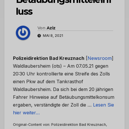
luss
Von
Aziz
MAI 8, 2021
Polizeidirektion Bad Kreuznach
[
Newsroom
]
Waldlaubersheim (ots) – Am 07.05.21 gegen
20:30 Uhr kontrollierte eine Streife des Zolls
einen Pkw auf dem Tankrasthof
Waldlaubersheim. Da sich bei dem 20 jährigen
Fahrer Hinweise auf Betäubungsmittelkonsum
ergaben, verständigte der Zoll die …
Lesen Sie
hier weiter…
Original-Content von: Polizeidirektion Bad Kreuznach,