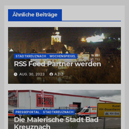
Ähnliche Beiträge
STADTKREUZNACH
WOCHENSPIEGEL
RSS Feed Partner werden
AUG. 30, 2023
AZIZ
PRESSEPORTAL
STADTKREUZNACH
Die Malerische Stadt Bad
Kreuznach