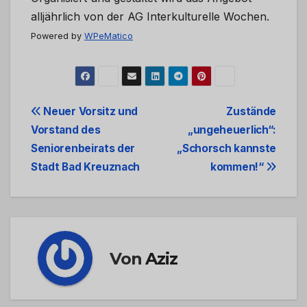
alljährlich von der AG Interkulturelle Wochen.
Powered by
WPeMatico
Beitrags-
Neuer Vorsitz und
Zustände
Vorstand des
„ungeheuerlich“:
Navigation
Seniorenbeirats der
„Schorsch kannste
Stadt Bad Kreuznach
kommen!“
Von
Aziz