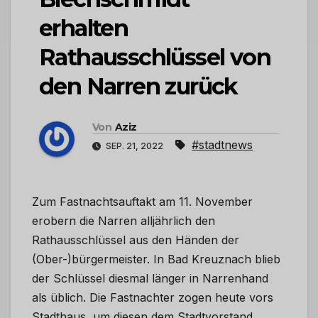
erhalten
Rathausschlüssel von
den Narren zurück
Von
Aziz
#stadtnews
SEP. 21, 2022
Zum Fastnachtsauftakt am 11. November
erobern die Narren alljährlich den
Rathausschlüssel aus den Händen der
(Ober-)bürgermeister. In Bad Kreuznach blieb
der Schlüssel diesmal länger in Narrenhand
als üblich. Die Fastnachter zogen heute vors
Stadthaus, um diesen dem Stadtvorstand