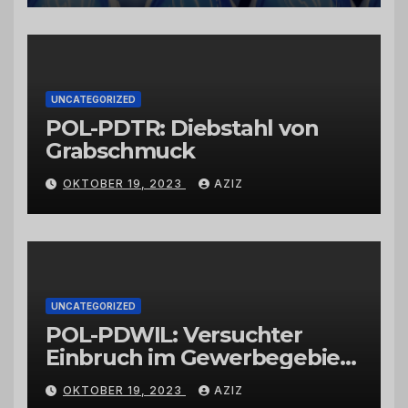
vertrauenswürdigen
Großhändlern und Anbietern
UNCATEGORIZED
POL-PDTR: Diebstahl von
Grabschmuck
OKTOBER 19, 2023
AZIZ
UNCATEGORIZED
POL-PDWIL: Versuchter
Einbruch im Gewerbegebiet
Wittlich
OKTOBER 19, 2023
AZIZ