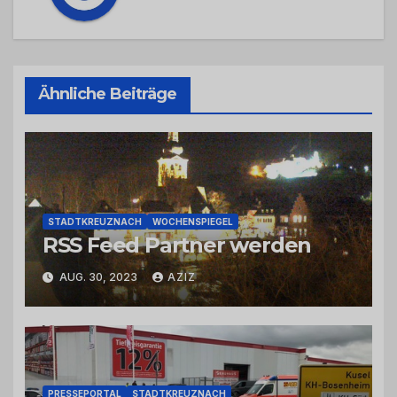
Ähnliche Beiträge
STADTKREUZNACH
WOCHENSPIEGEL
RSS Feed Partner werden
AUG. 30, 2023
AZIZ
PRESSEPORTAL
STADTKREUZNACH