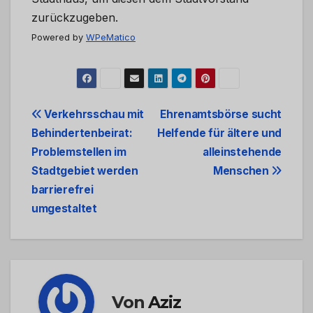
zurückzugeben.
Powered by
WPeMatico
Beitrags-
Verkehrsschau mit
Ehrenamtsbörse sucht
Behindertenbeirat:
Helfende für ältere und
Navigation
Problemstellen im
alleinstehende
Stadtgebiet werden
Menschen
barrierefrei
umgestaltet
Von
Aziz