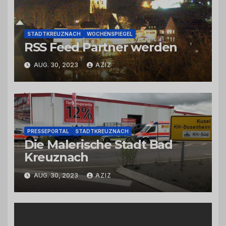
STADTKREUZNACH
WOCHENSPIEGEL
RSS Feed Partner werden
AUG. 30, 2023
AZIZ
PRESSEPORTAL
STADTKREUZNACH
Die Malerische Stadt Bad
Kreuznach
AUG. 30, 2023
AZIZ