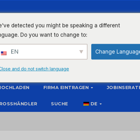
've detected you might be speaking a different
nguage. Do you want to change to:
EN
Change Languag
Close and do not switch language
 HOCHLADEN
FIRMA EINTRAGEN
JOBINSERAT
ROSSHÄNDLER
SUCHE
DE