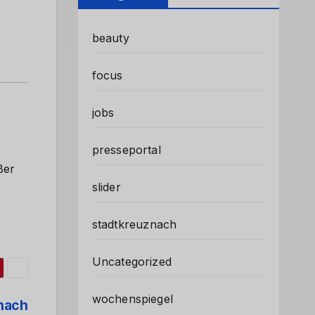
beauty
focus
jobs
presseportal
ßer
slider
stadtkreuznach
Uncategorized
wochenspiegel
nach