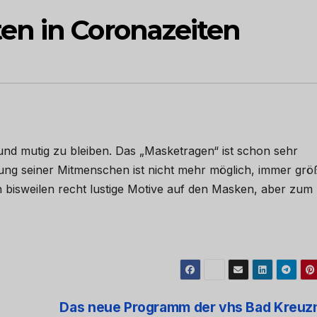
en in Coronazeiten
 und mutig zu bleiben. Das „Masketragen“ ist schon sehr
ung seiner Mitmenschen ist nicht mehr möglich, immer grö
n bisweilen recht lustige Motive auf den Masken, aber zum
Das neue Programm der vhs Bad Kreuz