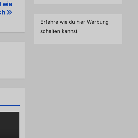
d wie
ch
Erfahre wie du hier Werbung
schalten kannst.