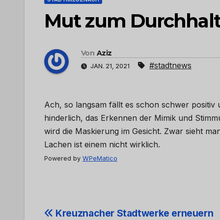
Mut zum Durchhalt
Von
Aziz
#stadtnews
JAN. 21, 2021
Ach, so langsam fällt es schon schwer positiv
hinderlich, das Erkennen der Mimik und Stimm
wird die Maskierung im Gesicht. Zwar sieht ma
Lachen ist einem nicht wirklich.
Powered by
WPeMatico
Beitrags-
Kreuznacher Stadtwerke erneuern