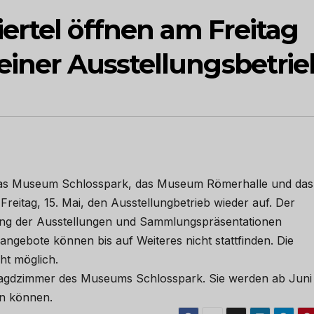
ertel öffnen am Freitag
einer Ausstellungsbetrie
 das Museum Schlosspark, das Museum Römerhalle und das
itag, 15. Mai, den Ausstellungbetrieb wieder auf. Der
gung der Ausstellungen und Sammlungspräsentationen
ngebote können bis auf Weiteres nicht stattfinden. Die
ht möglich.
agdzimmer des Museums Schlosspark. Sie werden ab Juni
n können.