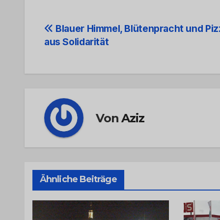
Beitrags-
Blauer Himmel, Blütenpracht und Pi
aus Solidarität
Navigation
Von
Aziz
Ähnliche Beiträge