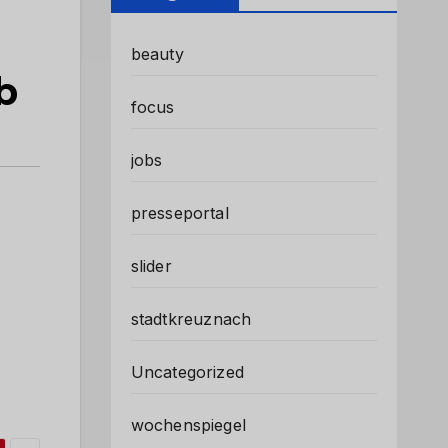
beauty
b
focus
jobs
presseportal
slider
stadtkreuznach
Uncategorized
wochenspiegel