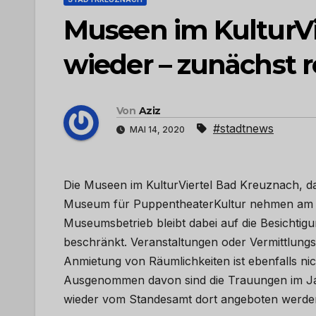
Museen im KulturVi
wieder – zunächst r
Von
Aziz
#stadtnews
MAI 14, 2020
Die Museen im KulturViertel Bad Kreuznach,
Museum für PuppentheaterKultur nehmen am Fre
Museumsbetrieb bleibt dabei auf die Besichti
beschränkt. Veranstaltungen oder Vermittlungsa
Anmietung von Räumlichkeiten ist ebenfalls nic
Ausgenommen davon sind die Trauungen im J
wieder vom Standesamt dort angeboten werde