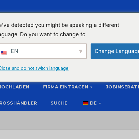
've detected you might be speaking a different
nguage. Do you want to change to:
EN
Change Languag
Close and do not switch language
 HOCHLADEN
FIRMA EINTRAGEN
JOBINSERAT
ROSSHÄNDLER
SUCHE
DE