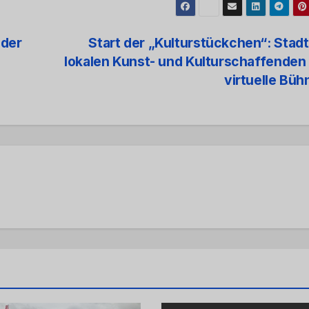
eder
Start der „Kulturstückchen“: Stadt
lokalen Kunst- und Kulturschaffenden
virtuelle Bü