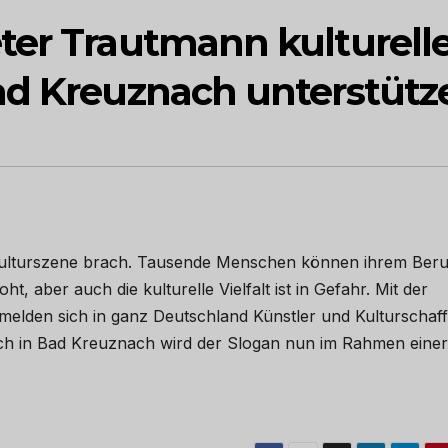
ter Trautmann kulturell
ad Kreuznach unterstütz
d Kulturszene brach. Tausende Menschen können ihrem Beru
, aber auch die kulturelle Vielfalt ist in Gefahr. Mit der
 melden sich in ganz Deutschland Künstler und Kulturschaf
uch in Bad Kreuznach wird der Slogan nun im Rahmen einer