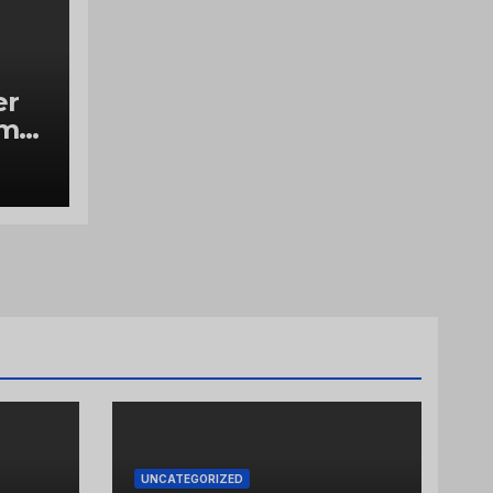
er
ume
UNCATEGORIZED