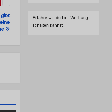
 gibt
Erfahre wie du hier Werbung
 eine
schalten kannst.
hne