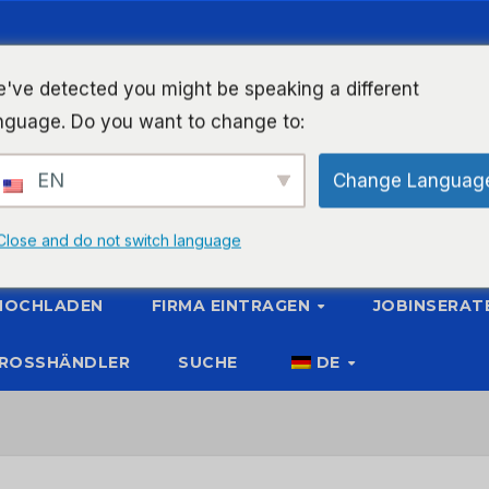
've detected you might be speaking a different
nguage. Do you want to change to:
EN
Change Languag
Close and do not switch language
 HOCHLADEN
FIRMA EINTRAGEN
JOBINSERAT
ROSSHÄNDLER
SUCHE
DE