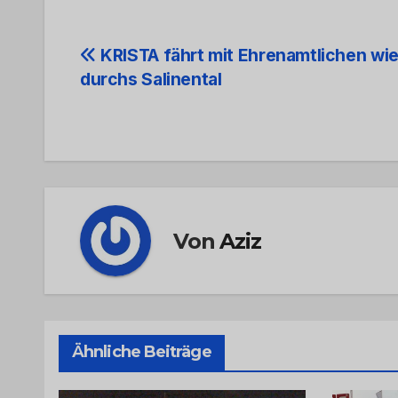
Beitrags-
KRISTA fährt mit Ehrenamtlichen wi
durchs Salinental
Navigation
Von
Aziz
Ähnliche Beiträge