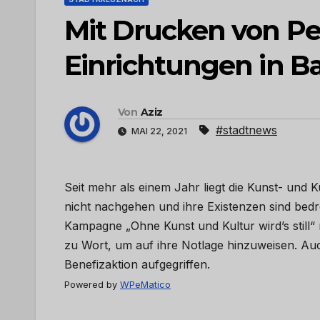
Mit Drucken von Pe
Einrichtungen in B
Von
Aziz
#stadtnews
MAI 22, 2021
Seit mehr als einem Jahr liegt die Kunst- un
nicht nachgehen und ihre Existenzen sind bedroht
Kampagne „Ohne Kunst und Kultur wird’s still“
zu Wort, um auf ihre Notlage hinzuweisen. A
Benefizaktion aufgegriffen.
Powered by
WPeMatico