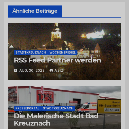
Ähnliche Beiträge
STADTKREUZNACH
WOCHENSPIEGEL
RSS Feed Partner werden
AUG. 30, 2023
AZIZ
PRESSEPORTAL
STADTKREUZNACH
Die Malerische Stadt Bad
Kreuznach