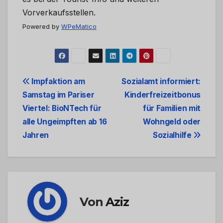
Vorverkaufsstellen.
Powered by
WPeMatico
Beitrags-
Impfaktion am
Sozialamt informiert:
Samstag im Pariser
Kinderfreizeitbonus
Navigation
Viertel: BioNTech für
für Familien mit
alle Ungeimpften ab 16
Wohngeld oder
Jahren
Sozialhilfe
Von
Aziz