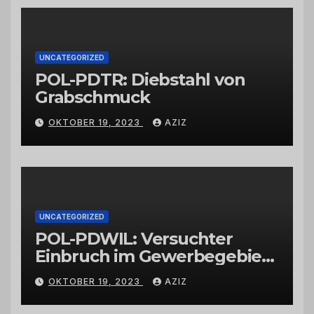
Großhändlern und Anbietern
UNCATEGORIZED
POL-PDTR: Diebstahl von
Grabschmuck
OKTOBER 19, 2023
AZIZ
UNCATEGORIZED
POL-PDWIL: Versuchter
Einbruch im Gewerbegebiet
Wittlich
OKTOBER 19, 2023
AZIZ