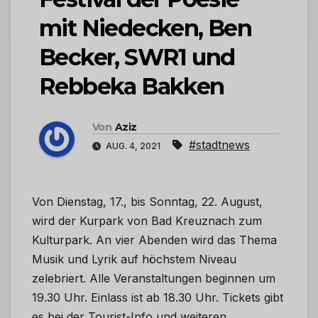
mit Niedecken, Ben
Becker, SWR1 und
Rebbeka Bakken
Von
Aziz
#stadtnews
AUG. 4, 2021
Von Dienstag, 17., bis Sonntag, 22. August,
wird der Kurpark von Bad Kreuznach zum
Kulturpark. An vier Abenden wird das Thema
Musik und Lyrik auf höchstem Niveau
zelebriert. Alle Veranstaltungen beginnen um
19.30 Uhr. Einlass ist ab 18.30 Uhr. Tickets gibt
es bei der Tourist-Info und weiteren