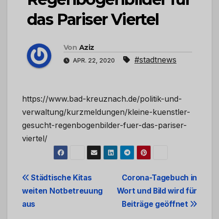
das Pariser Viertel
Von
Aziz
#stadtnews
APR. 22, 2020
https://www.bad-kreuznach.de/politik-und-
verwaltung/kurzmeldungen/kleine-kuenstler-
gesucht-regenbogenbilder-fuer-das-pariser-
viertel/
Beitrags-
Städtische Kitas
Corona-Tagebuch in
weiten Notbetreuung
Wort und Bild wird für
Navigation
aus
Beiträge geöffnet