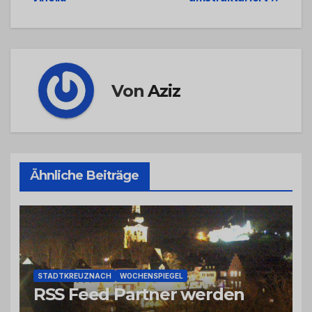
Von
Aziz
Ähnliche Beiträge
STADTKREUZNACH
WOCHENSPIEGEL
RSS Feed Partner werden