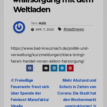
Weltladen
Von
Aziz
#stadtnews
APR. 7, 2020
https://www.bad-kreuznach.de/politik-und-
verwaltung/kurzmeldungen/klara-bringt-
fairen-handel-voran-aktion-fairsorgung/
Beitrags-
Freiwillige
Mehr Abstand und
Feuerwehr freut sich
Schutz in Zeiten von
Navigation
über Spende der
Corona: Die Stadt hat
Feinkost-Manufaktur
den Wochenmarkt
Vinella
umstrukturiert