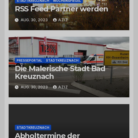
STADTKREUZNACH
WOCHENSPIEGEL
RSS Feed Partner werden
AUG. 30, 2023
AZIZ
PRESSEPORTAL
STADTKREUZNACH
Die Malerische Stadt Bad
Kreuznach
AUG. 30, 2023
AZIZ
STADTKREUZNACH
Abholtermine der